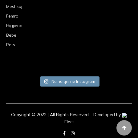
Meshkuj
Femra
Higjiena
Bebe
Pets
Na ndiqni në Instagram
Copyright © 2022 | All Rights Reserved – Developed by
Elect