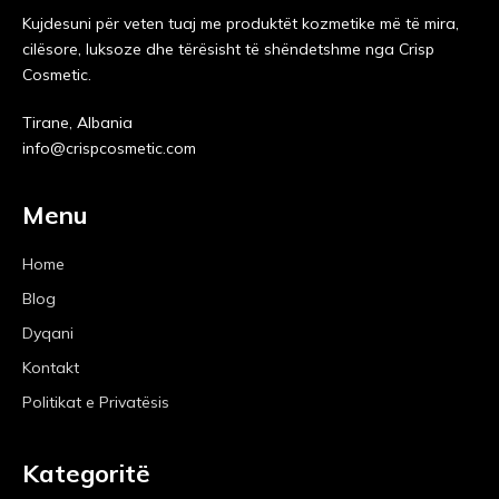
Kujdesuni për veten tuaj me produktët kozmetike më të mira,
cilësore, luksoze dhe tërësisht të shëndetshme nga Crisp
Cosmetic.
Tirane, Albania
info@crispcosmetic.com
Menu
Home
Blog
Dyqani
Kontakt
Politikat e Privatësis
Kategoritë