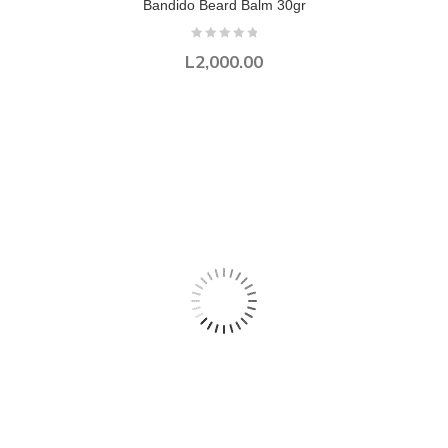
Bandido Beard Balm 30gr
L
2,000.00