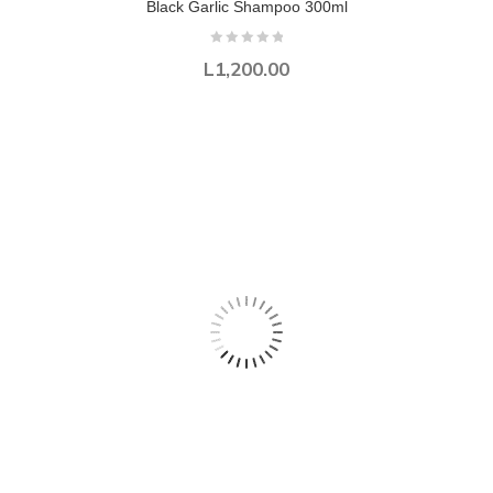
Black Garlic Shampoo 300ml
L
1,200.00