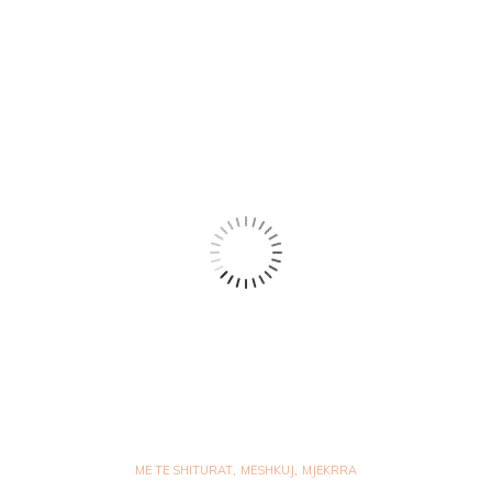
,
,
ME TE SHITURAT
MESHKUJ
MJEKRRA