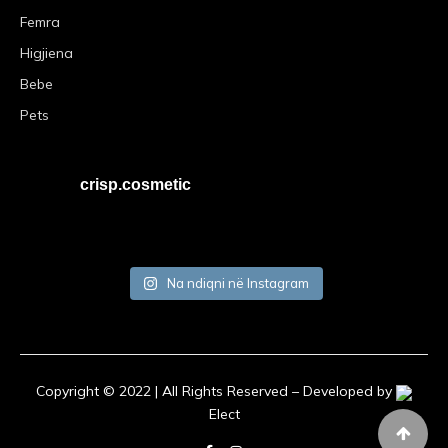
Femra
Higjiena
Bebe
Pets
crisp.cosmetic
Na ndiqni në Instagram
Copyright © 2022 | All Rights Reserved – Developed by
Elect