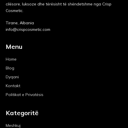
cilësore, luksoze dhe tërësisht të shëndetshme nga Crisp
Cosmetic.
Tirane, Albania
info@crispcosmetic.com
Menu
Home
Blog
Dyqani
Kontakt
Politikat e Privatësis
Kategoritë
Meshkuj