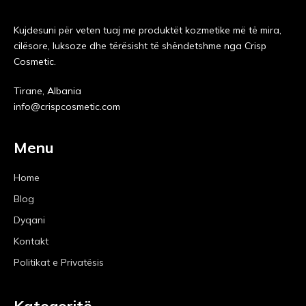
Kujdesuni për veten tuaj me produktët kozmetike më të mira,
cilësore, luksoze dhe tërësisht të shëndetshme nga Crisp
Cosmetic.
Tirane, Albania
info@crispcosmetic.com
Menu
Home
Blog
Dyqani
Kontakt
Politikat e Privatësis