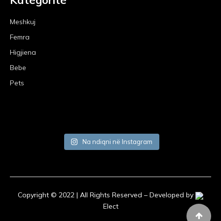
Kategoritë
Meshkuj
Femra
Higjiena
Bebe
Pets
Na ndiqni në Instagram
Copyright © 2022 | All Rights Reserved – Developed by
Elect