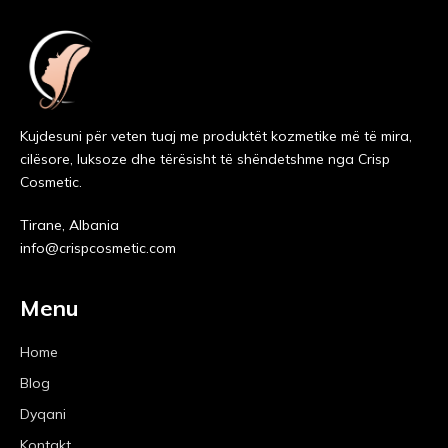
Kujdesuni për veten tuaj me produktët kozmetike më të mira,
cilësore, luksoze dhe tërësisht të shëndetshme nga Crisp
Cosmetic.
Tirane, Albania
info@crispcosmetic.com
Menu
Home
Blog
Dyqani
Kontakt