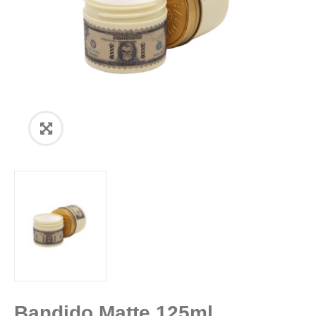
Bandido Matte 125ml