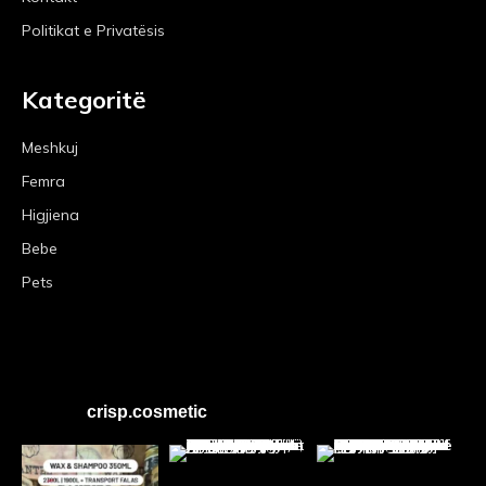
Politikat e Privatësis
Kategoritë
Meshkuj
Femra
Higjiena
Bebe
Pets
crisp.cosmetic