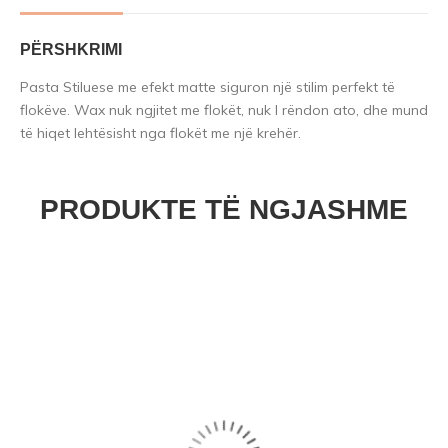
PËRSHKRIMI
Pasta Stiluese me efekt matte siguron një stilim perfekt të
flokëve. Wax nuk ngjitet me flokët, nuk I rëndon ato, dhe mund
të hiqet lehtësisht nga flokët me një krehër.
PRODUKTE TË NGJASHME