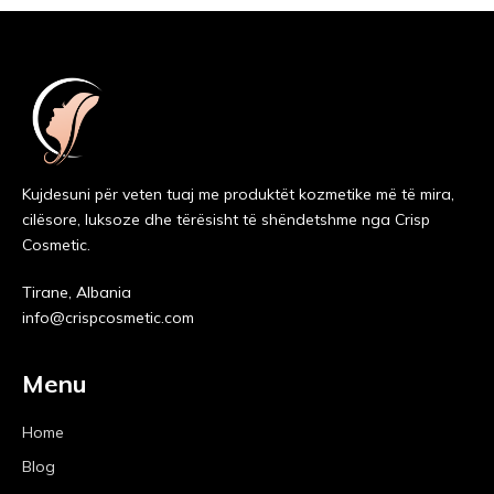
Kujdesuni për veten tuaj me produktët kozmetike më të mira,
cilësore, luksoze dhe tërësisht të shëndetshme nga Crisp
Cosmetic.
Tirane, Albania
info@crispcosmetic.com
Menu
Home
Blog